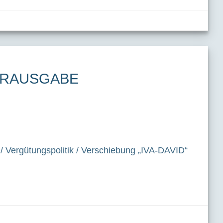
NDERAUSGABE
 Vergütungspolitik / Verschiebung „IVA-DAVID“