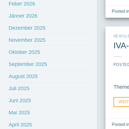
Feber 2026
Posted i
Jänner 2026
Dezember 2025
NEWSL
November 2025
IVA
Oktober 2025
September 2025
POSTE
August 2025
Themen
Juli 2025
Juni 2025
WEI
Mai 2025
April 2025
Posted i