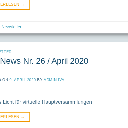
TERLESEN
→
n
Newsletter
ETTER
News Nr. 26 / April 2020
D ON
9. APRIL 2020
BY
ADMIN-IVA
 Licht für virtuelle Hauptversammlungen
TERLESEN
→