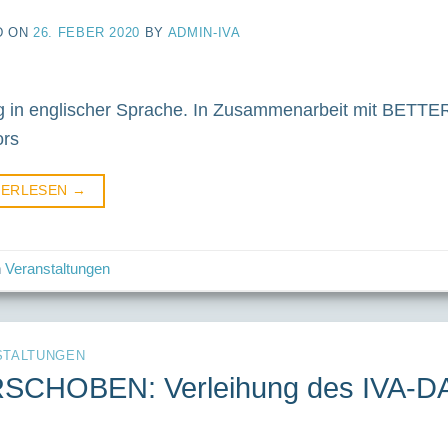
D ON
26. FEBER 2020
BY
ADMIN-IVA
 in englischer Sprache. In Zusammenarbeit mit BETTE
ors
TERLESEN
→
n
Veranstaltungen
STALTUNGEN
SCHOBEN: Verleihung des IVA-DA