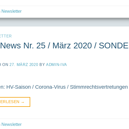
n
Newsletter
ETTER
-News Nr. 25 / März 2020 / SO
D ON
27. MÄRZ 2020
BY
ADMIN-IVA
: HV-Saison / Corona-Virus / Stimmrechtsvertretungen /
TERLESEN
→
n
Newsletter