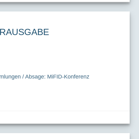
NDERAUSGABE
mlungen / Absage: MiFID-Konferenz