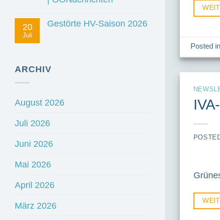
WEI
Gestörte HV-Saison 2026
20
Juli
Posted i
ARCHIV
NEWSL
IVA-
August 2026
Juli 2026
POSTE
Juni 2026
Mai 2026
Grünes
April 2026
WEI
März 2026