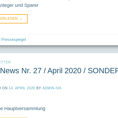
anleger und Sparer
TERLESEN
→
n
Pressespiegel
ETTER
-News Nr. 27 / April 2020 / SON
D ON
14. APRIL 2020
BY
ADMIN-IVA
lle Hauptversammlung