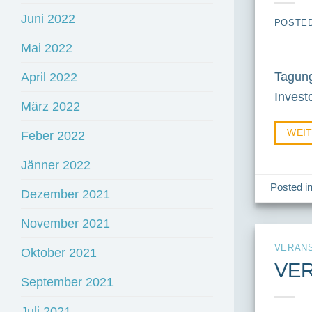
Juni 2022
POSTE
Mai 2022
Tagung
April 2022
Invest
März 2022
WEI
Feber 2022
Jänner 2022
Posted i
Dezember 2021
November 2021
VERAN
Oktober 2021
VER
September 2021
Juli 2021