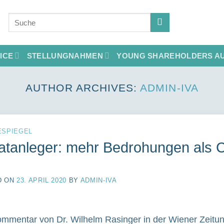
ICE
STELLUNGNAHMEN
YOUNG SHAREHOLDERS AU
AUTHOR ARCHIVES:
ADMIN-IVA
ESPIEGEL
vatanleger: mehr Bedrohungen als
D ON
23. APRIL 2020
BY
ADMIN-IVA
mmentar von Dr. Wilhelm Rasinger in der Wiener Zeitun