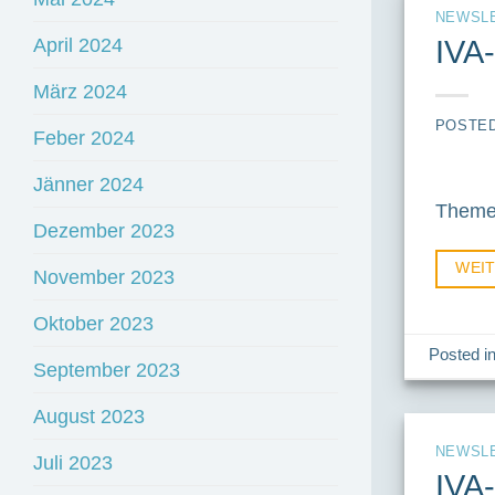
NEWSL
April 2024
IVA
März 2024
POSTE
Feber 2024
Jänner 2024
Themen
Dezember 2023
WEI
November 2023
Oktober 2023
Posted i
September 2023
August 2023
NEWSL
Juli 2023
IVA