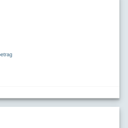
betrag