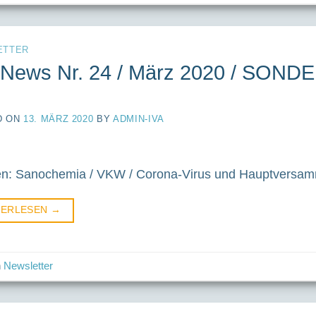
ETTER
-News Nr. 24 / März 2020 / SO
D ON
13. MÄRZ 2020
BY
ADMIN-IVA
: Sanochemia / VKW / Corona-Virus und Hauptversam
TERLESEN
→
n
Newsletter