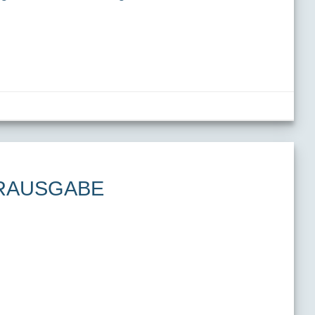
DERAUSGABE