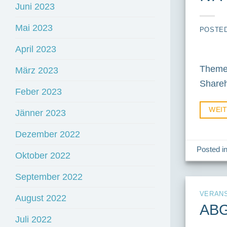
Juni 2023
Mai 2023
POSTE
April 2023
Themen
März 2023
Shareh
Feber 2023
WEI
Jänner 2023
Dezember 2022
Posted i
Oktober 2022
September 2022
VERAN
August 2022
ABG
Juli 2022