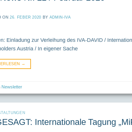
D ON
26. FEBER 2020
BY
ADMIN-IVA
: Einladung zur Verleihung des IVA-DAVID / Internatio
olders Austria / In eigener Sache
TERLESEN
→
n
Newsletter
STALTUNGEN
ESAGT: Internationale Tagung „MiF