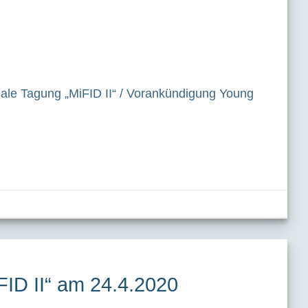
nale Tagung „MiFID II“ / Vorankündigung Young
ID II“ am 24.4.2020