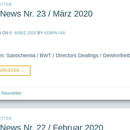
ETTER
-News Nr. 23 / März 2020
D ON
9. MÄRZ 2020
BY
ADMIN-IVA
: Sanochemia / BWT / Directors Dealings / Gewinnfrei
TERLESEN
→
n
Newsletter
ETTER
-News Nr. 22 / Februar 2020