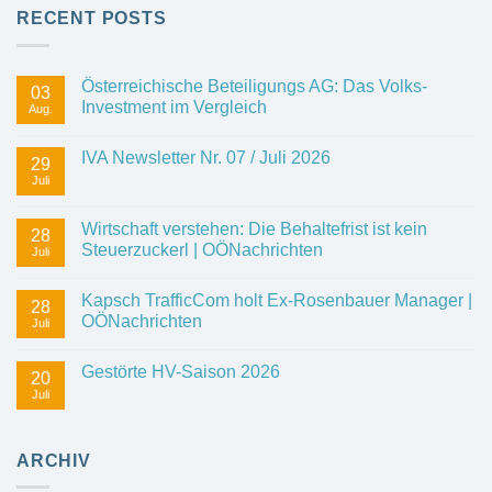
RECENT POSTS
Österreichische Beteiligungs AG: Das Volks-
03
Investment im Vergleich
Aug.
IVA Newsletter Nr. 07 / Juli 2026
29
Juli
Wirtschaft verstehen: Die Behaltefrist ist kein
28
Steuerzuckerl | OÖNachrichten
Juli
Kapsch TrafficCom holt Ex-Rosenbauer Manager |
28
OÖNachrichten
Juli
Gestörte HV-Saison 2026
20
Juli
ARCHIV