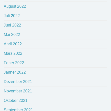
August 2022
Juli 2022
Juni 2022
Mai 2022
April 2022
März 2022
Feber 2022
Jänner 2022
Dezember 2021
November 2021
Oktober 2021
September 2021