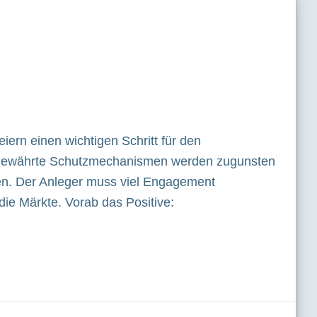
eiern einen wichtigen Schritt für den
: Bewährte Schutzmechanismen werden zugunsten
eben. Der Anleger muss viel Engagement
die Märkte. Vorab das Positive: