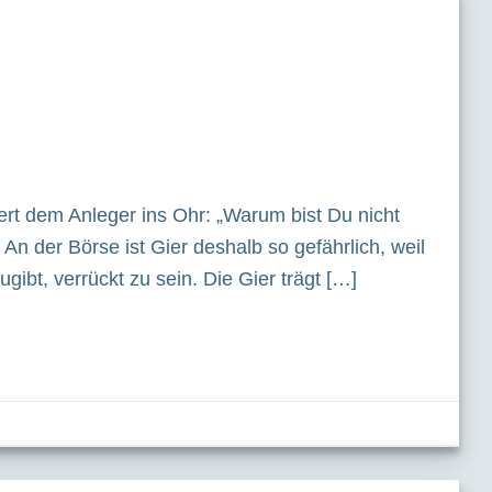
tert dem Anleger ins Ohr: „Warum bist Du nicht
n der Börse ist Gier deshalb so gefährlich, weil
gibt, verrückt zu sein. Die Gier trägt […]