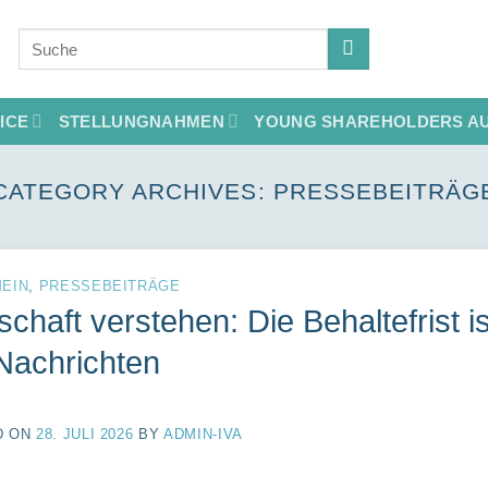
ICE
STELLUNGNAHMEN
YOUNG SHAREHOLDERS AU
CATEGORY ARCHIVES:
PRESSEBEITRÄG
EIN
,
PRESSEBEITRÄGE
schaft verstehen: Die Behaltefrist i
achrichten
D ON
28. JULI 2026
BY
ADMIN-IVA