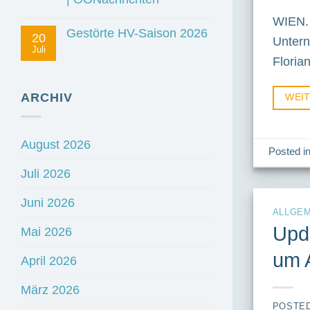
WIEN. 
Gestörte HV-Saison 2026
20
Untern
Juli
Floria
ARCHIV
WEI
August 2026
Posted i
Juli 2026
Juni 2026
ALLGEM
Upd
Mai 2026
um 
April 2026
März 2026
POSTE