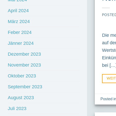
April 2024
POSTE
März 2024
Feber 2024
Die me
auf de
Jänner 2024
Wertst
Dezember 2023
Einkün
November 2023
bei […
Oktober 2023
WEI
September 2023
August 2023
Posted i
Juli 2023