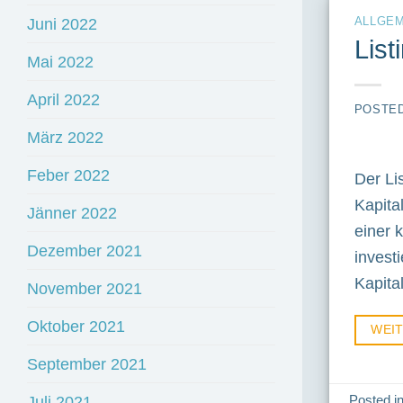
ALLGEM
Juni 2022
List
Mai 2022
April 2022
POSTE
März 2022
Feber 2022
Der Li
Kapita
Jänner 2022
einer 
Dezember 2021
invest
Kapita
November 2021
Oktober 2021
WEI
September 2021
Juli 2021
Posted i