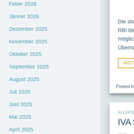
Feber 2026
Jänner 2026
Die sl
Dezember 2025
RBI bi
möglic
November 2025
Überna
Oktober 2025
WEI
September 2025
August 2025
Posted i
Juli 2025
Juni 2025
ALLGEM
Mai 2025
IVA
April 2025