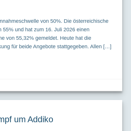
 Annahmeschwelle von 50%. Die österreichische
n 55% und hat zum 16. Juli 2026 einen
e von 55,32% gemeldet. Heute hat die
ng für beide Angebote stattgegeben. Allen […]
mpf um Addiko