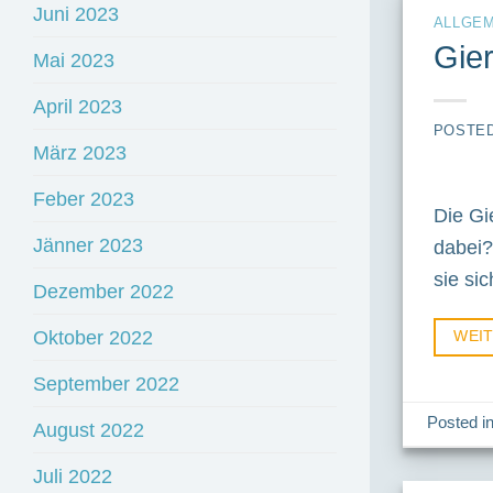
Juni 2023
ALLGEM
Gier
Mai 2023
April 2023
POSTE
März 2023
Feber 2023
Die Gi
Jänner 2023
dabei?
sie si
Dezember 2022
Oktober 2022
WEI
September 2022
Posted i
August 2022
Juli 2022