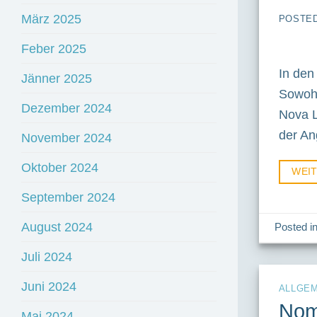
März 2025
POSTE
Feber 2025
In den
Jänner 2025
Sowohl
Dezember 2024
Nova L
der An
November 2024
Oktober 2024
WEI
September 2024
August 2024
Posted i
Juli 2024
Juni 2024
ALLGEM
Nomi
Mai 2024