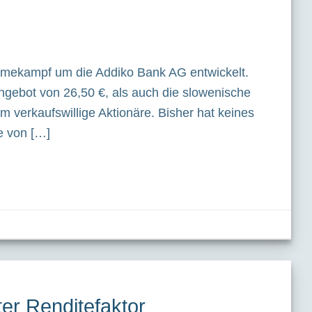
hmekampf um die Addiko Bank AG entwickelt.
ngebot von 26,50 €, als auch die slowenische
 verkaufswillige Aktionäre. Bisher hat keines
e von […]
er Renditefaktor