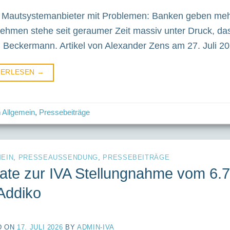
Mautsystemanbieter mit Problemen: Banken geben mehr
ehmen stehe seit geraumer Zeit massiv unter Druck, da
n Beckermann. Artikel von Alexander Zens am 27. Juli 
TERLESEN
→
n
Allgemein
,
Pressebeiträge
EIN
,
PRESSEAUSSENDUNG
,
PRESSEBEITRÄGE
ate zur IVA Stellungnahme vom 6
Addiko
D ON
17. JULI 2026
BY
ADMIN-IVA