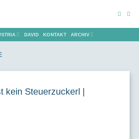
STRIA
DAVID
KONTAKT
ARCHIV
E
st kein Steuerzuckerl |