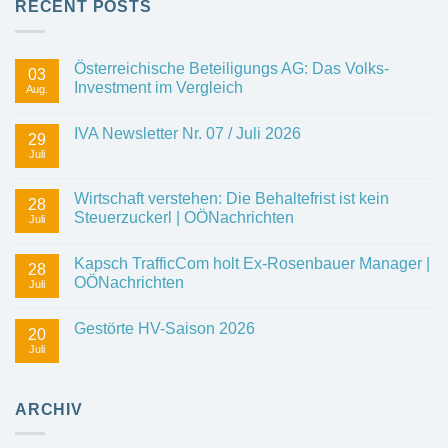
RECENT POSTS
Österreichische Beteiligungs AG: Das Volks-
03
Investment im Vergleich
Aug.
IVA Newsletter Nr. 07 / Juli 2026
29
Juli
Wirtschaft verstehen: Die Behaltefrist ist kein
28
Steuerzuckerl | OÖNachrichten
Juli
Kapsch TrafficCom holt Ex-Rosenbauer Manager |
28
OÖNachrichten
Juli
Gestörte HV-Saison 2026
20
Juli
ARCHIV