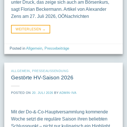
unter Druck, das zeige sich auch am Börsenkurs,
sagt Florian Beckermann. Artikel von Alexander
Zens am 27. Juli 2026, OÖNachrichten
WEITERLESEN
→
Posted in
Allgemein
,
Pressebeiträge
ALLGEMEIN
,
PRESSEAUSSENDUNG
Gestörte HV-Saison 2026
POSTED ON
20. JULI 2026
BY
ADMIN-IVA
Mit der Do-&-Co-Hauptversammlung kommende
Woche setzt die reguläre Saison ihren beliebten
Schlusspunkt – nicht nur kulinarisch ein Highlight.