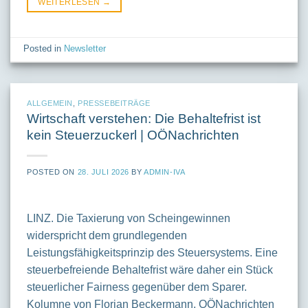
WEITERLESEN
→
Posted in
Newsletter
ALLGEMEIN
,
PRESSEBEITRÄGE
Wirtschaft verstehen: Die Behaltefrist ist
kein Steuerzuckerl | OÖNachrichten
POSTED ON
28. JULI 2026
BY
ADMIN-IVA
LINZ. Die Taxierung von Scheingewinnen
widerspricht dem grundlegenden
Leistungsfähigkeitsprinzip des Steuersystems. Eine
steuerbefreiende Behaltefrist wäre daher ein Stück
steuerlicher Fairness gegenüber dem Sparer.
Kolumne von Florian Beckermann, OÖNachrichten