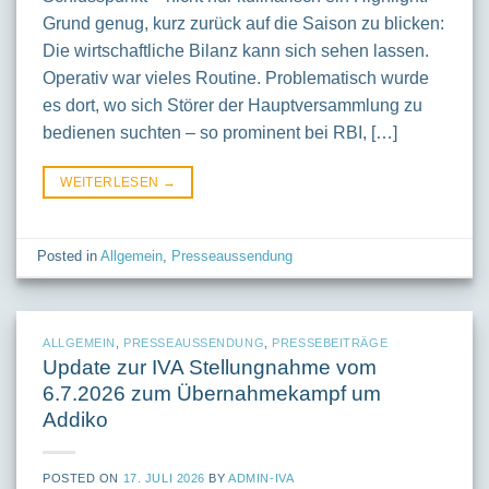
Grund genug, kurz zurück auf die Saison zu blicken:
Die wirtschaftliche Bilanz kann sich sehen lassen.
Operativ war vieles Routine. Problematisch wurde
es dort, wo sich Störer der Hauptversammlung zu
bedienen suchten – so prominent bei RBI, […]
WEITERLESEN
→
Posted in
Allgemein
,
Presseaussendung
ALLGEMEIN
,
PRESSEAUSSENDUNG
,
PRESSEBEITRÄGE
Update zur IVA Stellungnahme vom
6.7.2026 zum Übernahmekampf um
Addiko
POSTED ON
17. JULI 2026
BY
ADMIN-IVA