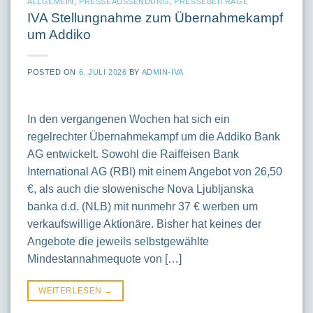
ALLGEMEIN
,
PRESSEAUSSENDUNG
,
PRESSEBEITRÄGE
IVA Stellungnahme zum Übernahmekampf
um Addiko
POSTED ON
6. JULI 2026
BY
ADMIN-IVA
In den vergangenen Wochen hat sich ein
regelrechter Übernahmekampf um die Addiko Bank
AG entwickelt. Sowohl die Raiffeisen Bank
International AG (RBI) mit einem Angebot von 26,50
€, als auch die slowenische Nova Ljubljanska
banka d.d. (NLB) mit nunmehr 37 € werben um
verkaufswillige Aktionäre. Bisher hat keines der
Angebote die jeweils selbstgewählte
Mindestannahmequote von […]
WEITERLESEN
→