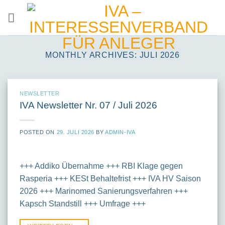
Skip
to
content
MONTHLY ARCHIVES:
JULI 2026
NEWSLETTER
IVA Newsletter Nr. 07 / Juli 2026
POSTED ON
29. JULI 2026
BY
ADMIN-IVA
+++ Addiko Übernahme +++ RBI Klage gegen
Rasperia +++ KESt Behaltefrist +++ IVA HV Saison
2026 +++ Marinomed Sanierungsverfahren +++
Kapsch Standstill +++ Umfrage +++