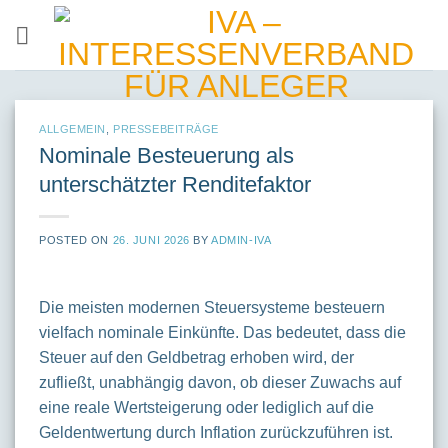
Skip
to
content
ALLGEMEIN
,
PRESSEBEITRÄGE
Nominale Besteuerung als
unterschätzter Renditefaktor
POSTED ON
26. JUNI 2026
BY
ADMIN-IVA
Die meisten modernen Steuersysteme besteuern
vielfach nominale Einkünfte. Das bedeutet, dass die
Steuer auf den Geldbetrag erhoben wird, der
zufließt, unabhängig davon, ob dieser Zuwachs auf
eine reale Wertsteigerung oder lediglich auf die
Geldentwertung durch Inflation zurückzuführen ist.