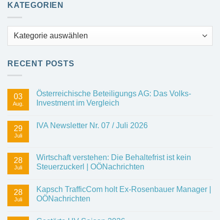
KATEGORIEN
Kategorien
RECENT POSTS
Österreichische Beteiligungs AG: Das Volks-
03
Investment im Vergleich
Aug.
IVA Newsletter Nr. 07 / Juli 2026
29
Juli
Wirtschaft verstehen: Die Behaltefrist ist kein
28
Steuerzuckerl | OÖNachrichten
Juli
Kapsch TrafficCom holt Ex-Rosenbauer Manager |
28
OÖNachrichten
Juli