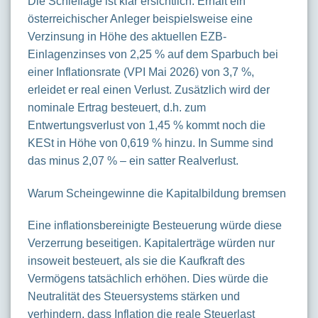
Die Schieflage ist klar ersichtlich: Erhält ein
österreichischer Anleger beispielsweise eine
Verzinsung in Höhe des aktuellen EZB-
Einlagenzinses von 2,25 % auf dem Sparbuch bei
einer Inflationsrate (VPI Mai 2026) von 3,7 %,
erleidet er real einen Verlust. Zusätzlich wird der
nominale Ertrag besteuert, d.h. zum
Entwertungsverlust von 1,45 % kommt noch die
KESt in Höhe von 0,619 % hinzu. In Summe sind
das minus 2,07 % – ein satter Realverlust.
Warum Scheingewinne die Kapitalbildung bremsen
Eine inflationsbereinigte Besteuerung würde diese
Verzerrung beseitigen. Kapitalerträge würden nur
insoweit besteuert, als sie die Kaufkraft des
Vermögens tatsächlich erhöhen. Dies würde die
Neutralität des Steuersystems stärken und
verhindern, dass Inflation die reale Steuerlast