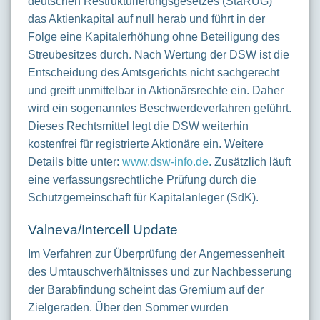
deutschen Restrukturierungsgesetzes (StaRUG)
das Aktienkapital auf null herab und führt in der
Folge eine Kapitalerhöhung ohne Beteiligung des
Streubesitzes durch. Nach Wertung der DSW ist die
Entscheidung des Amtsgerichts nicht sachgerecht
und greift unmittelbar in Aktionärsrechte ein. Daher
wird ein sogenanntes Beschwerdeverfahren geführt.
Dieses Rechtsmittel legt die DSW weiterhin
kostenfrei für registrierte Aktionäre ein. Weitere
Details bitte unter:
www.dsw-info.de
. Zusätzlich läuft
eine verfassungsrechtliche Prüfung durch die
Schutzgemeinschaft für Kapitalanleger (SdK).
Valneva/Intercell Update
Im Verfahren zur Überprüfung der Angemessenheit
des Umtauschverhältnisses und zur Nachbesserung
der Barabfindung scheint das Gremium auf der
Zielgeraden. Über den Sommer wurden