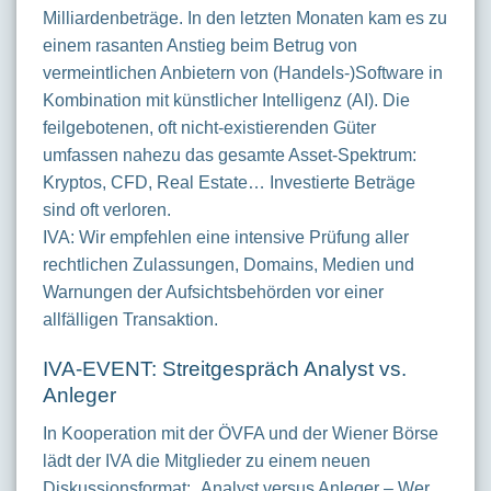
Milliardenbeträge. In den letzten Monaten kam es zu
einem rasanten Anstieg beim Betrug von
vermeintlichen Anbietern von (Handels-)Software in
Kombination mit künstlicher Intelligenz (AI). Die
feilgebotenen, oft nicht-existierenden Güter
umfassen nahezu das gesamte Asset-Spektrum:
Kryptos, CFD, Real Estate… Investierte Beträge
sind oft verloren.
IVA
: Wir empfehlen eine intensive Prüfung aller
rechtlichen Zulassungen, Domains, Medien und
Warnungen der Aufsichtsbehörden vor einer
allfälligen Transaktion.
IVA-EVENT: Streitgespräch Analyst vs.
Anleger
In Kooperation mit der ÖVFA und der Wiener Börse
lädt der IVA die Mitglieder zu einem neuen
Diskussionsformat: „Analyst versus Anleger – Wer