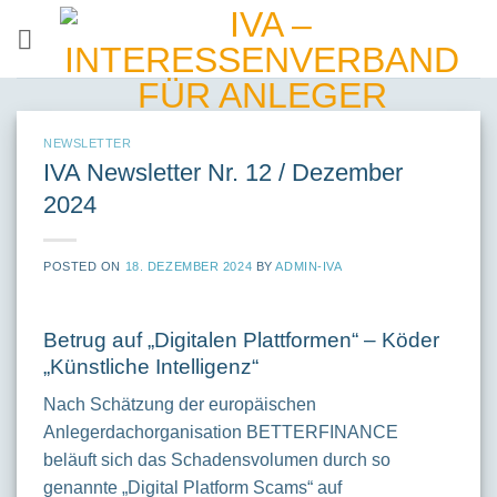
Skip
to
content
NEWSLETTER
IVA Newsletter Nr. 12 / Dezember
2024
POSTED ON
18. DEZEMBER 2024
BY
ADMIN-IVA
Betrug auf „Digitalen Plattformen“ – Köder
„Künstliche Intelligenz“
Nach Schätzung der europäischen
Anlegerdachorganisation BETTERFINANCE
beläuft sich das Schadensvolumen durch so
genannte „Digital Platform Scams“ auf