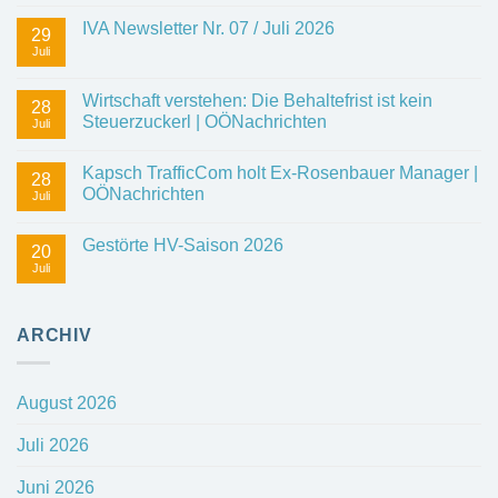
IVA Newsletter Nr. 07 / Juli 2026
29
Juli
Wirtschaft verstehen: Die Behaltefrist ist kein
28
Steuerzuckerl | OÖNachrichten
Juli
Kapsch TrafficCom holt Ex-Rosenbauer Manager |
28
OÖNachrichten
Juli
Gestörte HV-Saison 2026
20
Juli
ARCHIV
August 2026
Juli 2026
Juni 2026